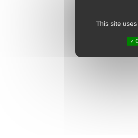
This site uses
O