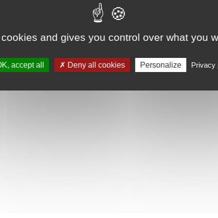
 cookies and gives you control over what you w
K, accept all
Deny all cookies
Personalize
Privacy 