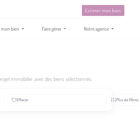
Estimer mon bien
 mon bien
Faire gérer
Notre agence
jet immobilier avec des biens sélectionnés.
Effacer
Plus de filtres