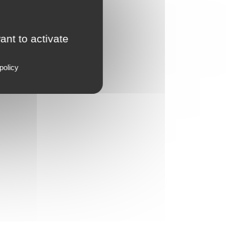
ant to activate
policy