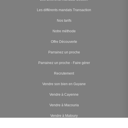
Les différents mandats Transaction
Nos tarifs
Notre méthode
Offre Découverte
Parrainez un proche
Parrainez un proche - Faire gérer
Recrutement
Vendre son bien en Guyane
Vendre à Cayenne
Vendre à Macouria
Vendre à Matoury
Vendre à Rémire-Montjoly