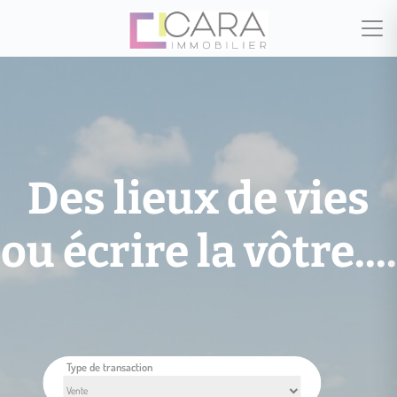
Des lieux de vies
ou écrire la vôtre....
Type de transaction