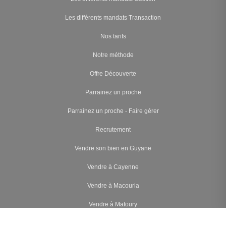
Les différents mandats Transaction
Nos tarifs
Notre méthode
Offre Découverte
Parrainez un proche
Parrainez un proche - Faire gérer
Recrutement
Vendre son bien en Guyane
Vendre à Cayenne
Vendre à Macouria
Vendre à Matoury
Vendre à Rémire-Montjoly