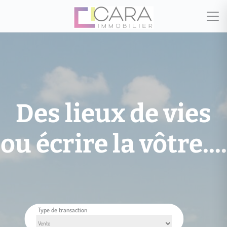
Des lieux de vies
ou écrire la vôtre....
Type de transaction