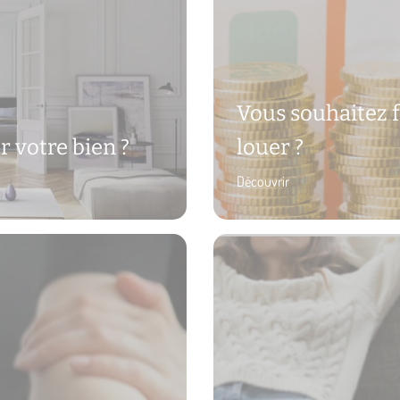
Vous souhaitez f
r votre bien ?
louer ?
Découvrir