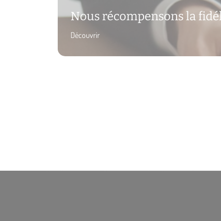
Nous récompensons la fidé
Découvrir