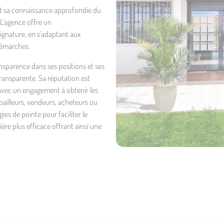
et sa connaissance approfondie du
L'agence offre un
ignature, en s'adaptant aux
 démarches.
ansparence dans ses positions et ses
ransparente. Sa réputation est
, avec un engagement à obtenir les
 bailleurs, vendeurs, acheteurs ou
gies de pointe pour faciliter le
ère plus efficace offrant ainsi une