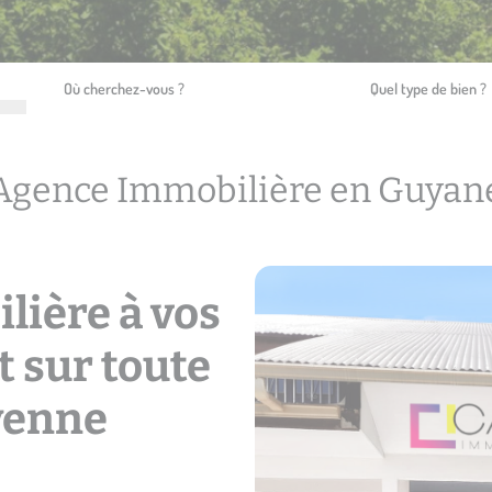
Où cherchez-vous ?
Quel type de bien ?
Agence Immobilière en Guyan
lière à vos
t sur toute
ayenne