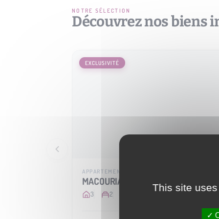
NOTRE SÉLECTION
Découvrez nos biens 
EXCLUSIVITÉ
APPARTEMENT
MACOURIA
This site uses
3
2
62 m
2
O