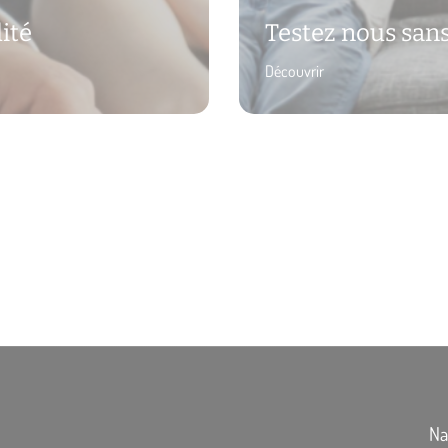
lité
Testez nous sans
Découvrir
Na