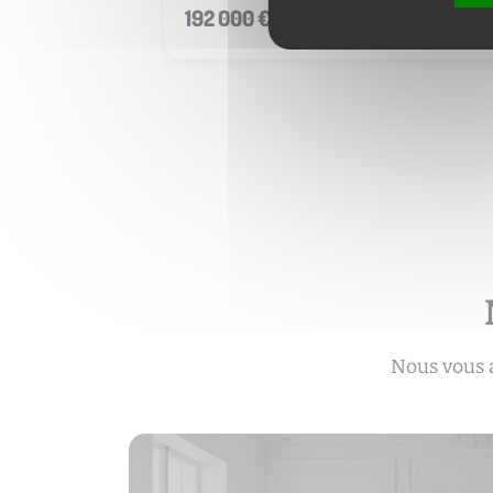
192 000 €
Nous vous 