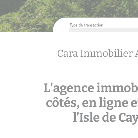
Type de transaction
Cara Immobilier 
L'agence immobi
côtés, en ligne e
l’Isle de C