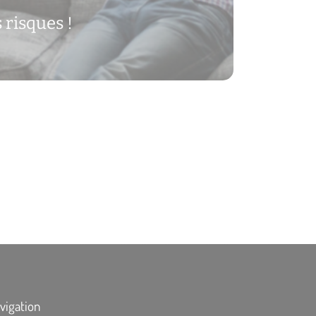
 risques !
vigation