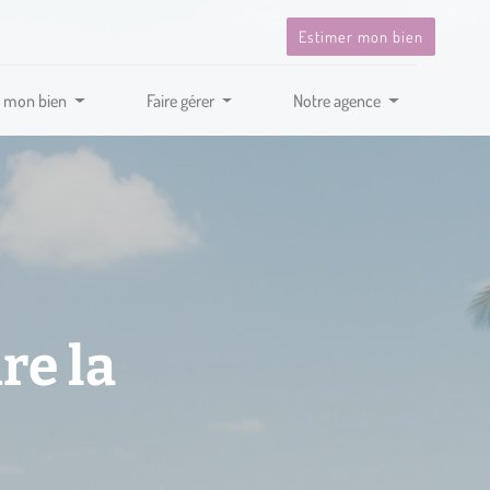
Estimer mon bien
 mon bien
Faire gérer
Notre agence
re la