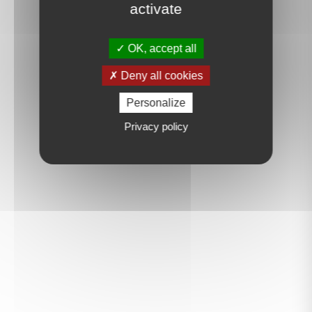
activate
OK, accept all
Deny all cookies
Personalize
Privacy policy