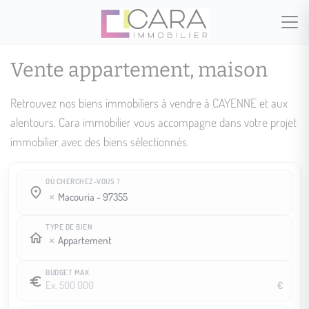
Vente appartement, maison
Retrouvez nos biens immobiliers à vendre à CAYENNE et aux
alentours. Cara immobilier vous accompagne dans votre projet
immobilier avec des biens sélectionnés.
OÙ CHERCHEZ-VOUS ?
Où cherchez-vous ?
Où cherchez-vous ?
macouria - 97355
TYPE DE BIEN
Appartement
BUDGET MAX
€