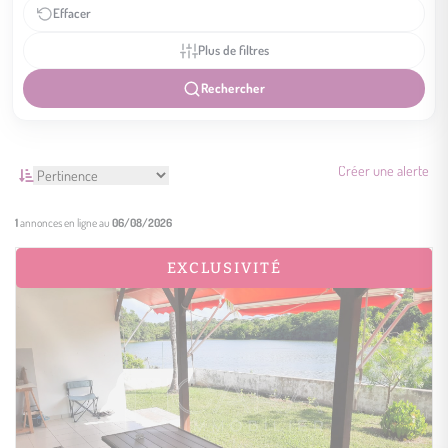
Effacer
Plus de filtres
Rechercher
Créer une alerte
1
annonces en ligne au
06/08/2026
EXCLUSIVITÉ