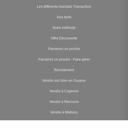
Les différents mandats Transaction
Nos tarifs
Notre méthode
Offre Découverte
Parrainez un proche
Parrainez un proche - Faire gérer
Recrutement
Vendre son bien en Guyane
Vendre à Cayenne
Vendre à Macouria
Vendre à Matoury
Vendre à Rémire-Montjoly