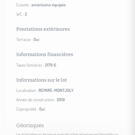
Cuisine :
américaine équipée
WC :
3
Prestations extérieures
Terrasse :
Oui
Informations financières
Taxes foncières :
2179 €
Informations sur le lot
Localisation :
REMIRE-MONTJOLY
Année de construction :
2019
Copropriété :
Oui
Géorisques
Les informations sur les risques auxquels ce bien est exposé sont disponibles sur