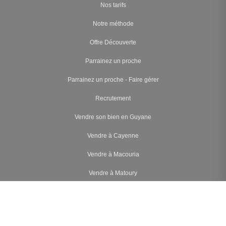
Nos tarifs
Notre méthode
Offre Découverte
Parrainez un proche
Parrainez un proche - Faire gérer
Recrutement
Vendre son bien en Guyane
Vendre à Cayenne
Vendre à Macouria
Vendre à Matoury
Vendre à Rémire-Montjoly