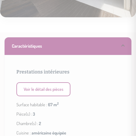
Caractéristiques
Prestations intérieures
Voir le détail des pièces
2
Surface habitable :
67 m
Pièce(s) :
3
Chambre(s) :
2
Cuisine :
américaine équipée