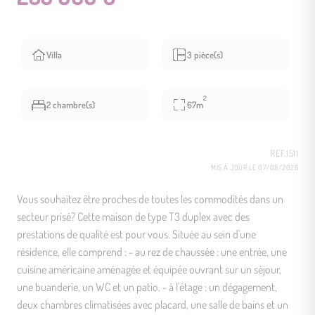
Villa
3 pièce(s)
2
2 chambre(s)
67m
REF.1511
MIS À JOUR LE 07/08/2026
Vous souhaitez être proches de toutes les commodités dans un
secteur prisé? Cette maison de type T3 duplex avec des
prestations de qualité est pour vous. Située au sein d'une
résidence, elle comprend : - au rez de chaussée : une entrée, une
cuisine américaine aménagée et équipée ouvrant sur un séjour,
une buanderie, un WC et un patio. - à l'étage : un dégagement,
deux chambres climatisées avec placard, une salle de bains et un