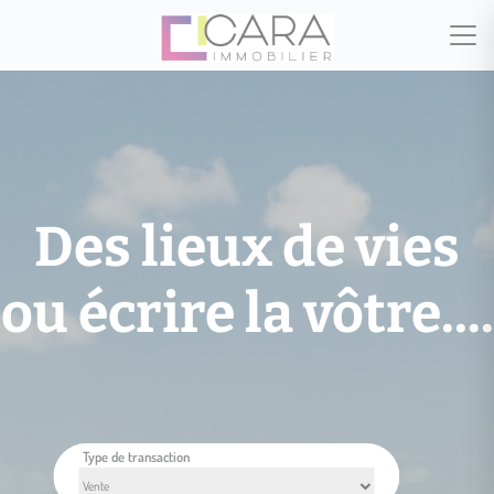
Des lieux de vies
ou écrire la vôtre....
Type de transaction