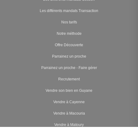
Les différents mandats Transaction
Nos tarifs
Notre méthode
Offre Découverte
Parrainez un proche
Parrainez un proche - Faire gérer
Recrutement
Vendre son bien en Guyane
Vendre à Cayenne
Vendre à Macouria
Vendre à Matoury
Vendre à Rémire-Montjoly