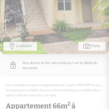
Localisation
Photos
Nous devons vérifier votre email pour voir les détails du
bien vendu
Cara immobilier propose cet appartement de 3 pièces à MATOURY au prix
de property.price_hidden. Découvrez les caractéristiques complètes de ce
bien et contactez-nous pour une visite.
2
Appartement 66m
à