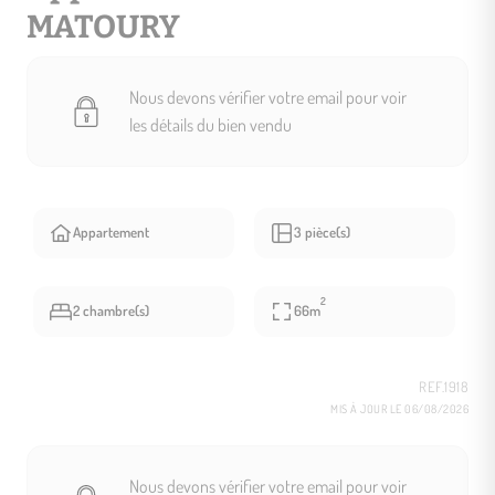
MATOURY
Nous devons vérifier votre email pour voir
les détails du bien vendu
Appartement
3 pièce(s)
2
2 chambre(s)
66m
REF.1918
MIS À JOUR LE 06/08/2026
Nous devons vérifier votre email pour voir