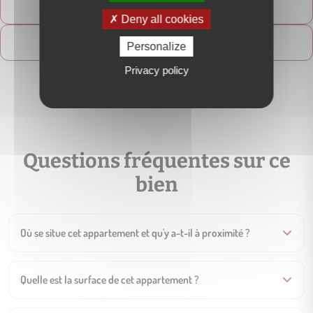
Contactez-moi
Deny all cookies
Suivre
Personalize
Privacy policy
Questions fréquentes sur ce
bien
Où se situe cet appartement et qu'y a-t-il à proximité ?
Quelle est la surface de cet appartement ?