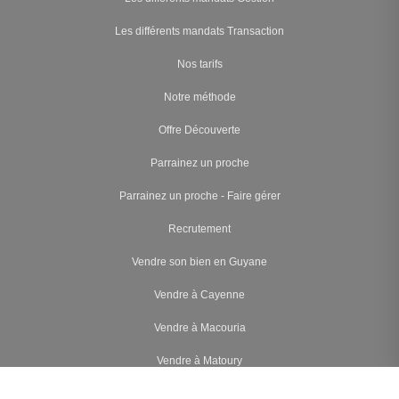
Les différents mandats Transaction
Nos tarifs
Notre méthode
Offre Découverte
Parrainez un proche
Parrainez un proche - Faire gérer
Recrutement
Vendre son bien en Guyane
Vendre à Cayenne
Vendre à Macouria
Vendre à Matoury
Vendre à Rémire-Montjoly