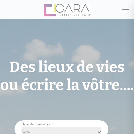
Des lieux de vies
ou écrire la vôtre....
Type de transaction