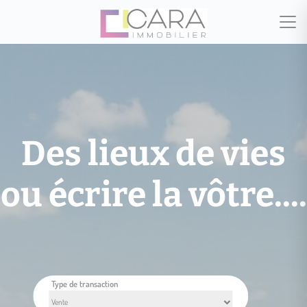
Des lieux de vies
ou écrire la vôtre....
Type de transaction