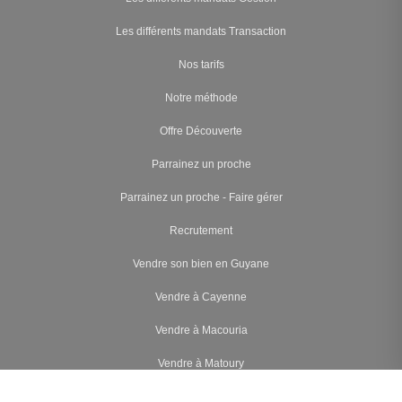
Les différents mandats Transaction
Nos tarifs
Notre méthode
Offre Découverte
Parrainez un proche
Parrainez un proche - Faire gérer
Recrutement
Vendre son bien en Guyane
Vendre à Cayenne
Vendre à Macouria
Vendre à Matoury
Vendre à Rémire-Montjoly