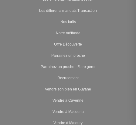
Les différents mandats Transaction
Nos tarifs
Notre méthode
Offre Découverte
Parrainez un proche
Parrainez un proche - Faire gérer
Recrutement
Vendre son bien en Guyane
Vendre à Cayenne
Vendre à Macouria
Vendre à Matoury
Vendre à Rémire-Montjoly