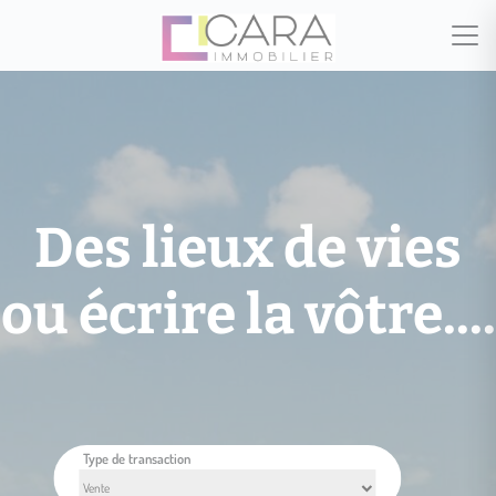
Des lieux de vies
ou écrire la vôtre....
Type de transaction