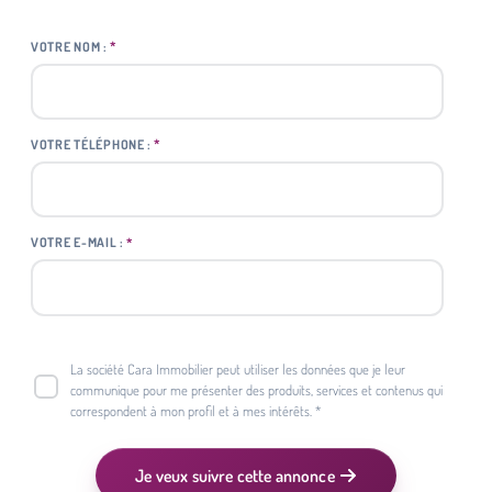
*
VOTRE NOM :
*
VOTRE TÉLÉPHONE :
*
VOTRE E-MAIL :
La société Cara Immobilier peut utiliser les données que je leur
communique pour me présenter des produits, services et contenus qui
correspondent à mon profil et à mes intérêts. *
Je veux suivre cette annonce